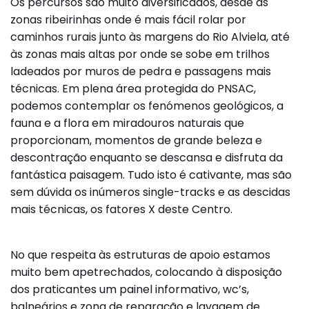
Os percursos são muito diversificados, desde as
zonas ribeirinhas onde é mais fácil rolar por
caminhos rurais junto às margens do Rio Alviela, até
às zonas mais altas por onde se sobe em trilhos
ladeados por muros de pedra e passagens mais
técnicas. Em plena área protegida do PNSAC,
podemos contemplar os fenómenos geológicos, a
fauna e a flora em miradouros naturais que
proporcionam, momentos de grande beleza e
descontração enquanto se descansa e disfruta da
fantástica paisagem. Tudo isto é cativante, mas são
sem dúvida os inúmeros single-tracks e as descidas
mais técnicas, os fatores X deste Centro.
No que respeita às estruturas de apoio estamos
muito bem apetrechados, colocando à disposição
dos praticantes um painel informativo, wc’s,
balneários e zona de reparação e lavagem de