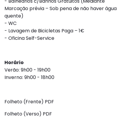
- Balneários c/Banhos Gratuitos (Mediante
Marcação prévia – Sob pena de não haver água
quente)
- WC
- Lavagem de Bicicletas Paga – 1€
- Oficina Self-Service
Horário
Verão: 9h00 - 19h00
Inverno: 9h00 - 18h00
Folheto (Frente)
PDF
Folheto (Verso)
PDF