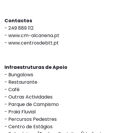
Contactos
- 249 889 112
-
www.cm-alcanena.pt
-
www.centrosdebtt.pt
Infraestruturas de Apoio
- Bungalows
- Restaurante
- Café
- Outras Actividades
- Parque de Campismo
- Praia Fluvial
- Percursos Pedestres
- Centro de Estágios