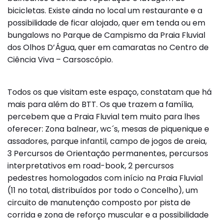
bicicletas. Existe ainda no local um restaurante e a
possibilidade de ficar alojado, quer em tenda ou em
bungalows no Parque de Campismo da Praia Fluvial
dos Olhos D’Água, quer em camaratas no Centro de
Ciência Viva – Carsoscópio.
Todos os que visitam este espaço, constatam que há
mais para além do BTT. Os que trazem a família,
percebem que a Praia Fluvial tem muito para lhes
oferecer: Zona balnear, wc´s, mesas de piquenique e
assadores, parque infantil, campo de jogos de areia,
3 Percursos de Orientação permanentes, percursos
interpretativos em road-book, 2 percursos
pedestres homologados com início na Praia Fluvial
(11 no total, distribuídos por todo o Concelho), um
circuito de manutenção composto por pista de
corrida e zona de reforço muscular e a possibilidade