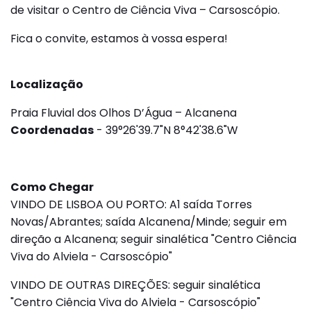
de visitar o Centro de Ciência Viva – Carsoscópio.
Fica o convite, estamos à vossa espera!
Localização
Praia Fluvial dos Olhos D’Água – Alcanena
Coordenadas
- 39°26'39.7"N 8°42'38.6"W
Como Chegar
VINDO DE LISBOA OU PORTO: A1 saída Torres
Novas/Abrantes; saída Alcanena/Minde; seguir em
direção a Alcanena; seguir sinalética "Centro Ciência
Viva do Alviela - Carsoscópio"
VINDO DE OUTRAS DIREÇÕES: seguir sinalética
"Centro Ciência Viva do Alviela - Carsoscópio"