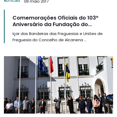
NOTÍCIAS
08 maio 2017
Comemorações Oficiais do 103º
Aniversário da Fundação do
Concelho de Alcanena
Içar das Bandeiras das Freguesias e Uniões de
Freguesia do Concelho de Alcanena ...