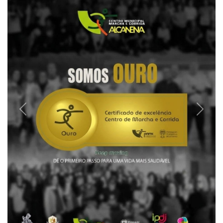
Previous
Next