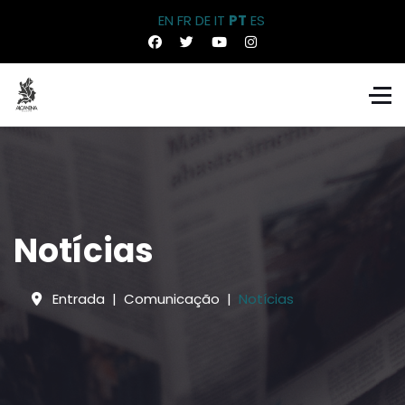
EN
FR
DE
IT
PT
ES
Notícias
Entrada
Comunicação
Notícias