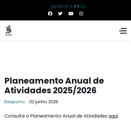
EN
FR
DE
IT
PT
ES
Planeamento Anual de
Atividades 2025/2026
Desporto
02 junho 2026
Consulte o Planeamento Anual de Atividades
aqui